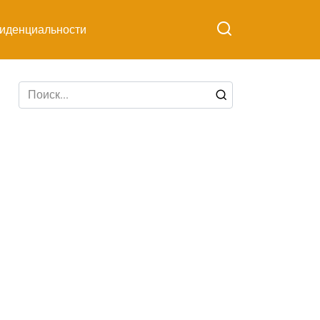
иденциальности
Search
for: