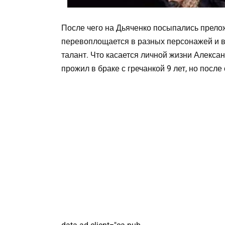
После чего на Дьяченко посыпались прелож
перевоплощается в разных персонажей и вс
талант. Что касается личной жизни Алекса
прожил в браке с гречанкой 9 лет, но после