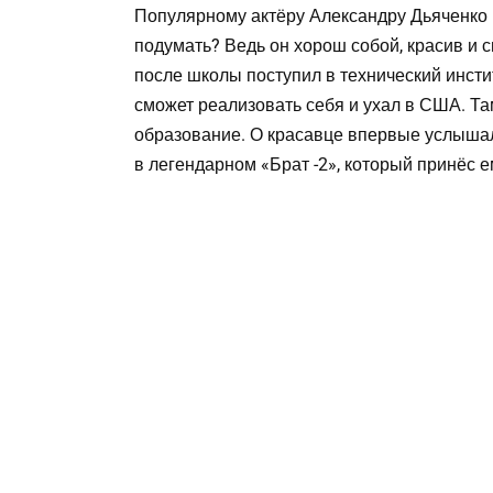
Популярному актёру Александру Дьяченко в 
подумать? Ведь он хорош собой, красив и 
после школы поступил в технический инстит
сможет реализовать себя и ухал в США. Т
образование. О красавце впервые услышали
в легендарном «Брат -2», который принёс е