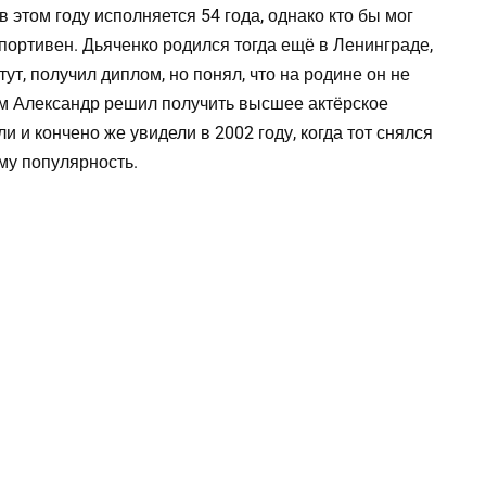
этом году исполняется 54 года, однако кто бы мог
спортивен. Дьяченко родился тогда ещё в Ленинграде,
ут, получил диплом, но понял, что на родине он не
ам Александр решил получить высшее актёрское
 и кончено же увидели в 2002 году, когда тот снялся
му популярность.