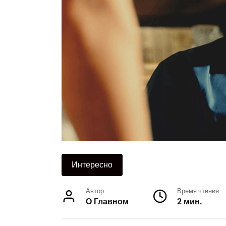
Интересно
Автор
Время чтения
О Главном
2 мин.