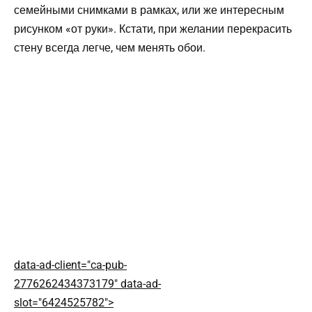
семейными снимками в рамках, или же интересным
рисунком «от руки». Кстати, при желании перекрасить
стену всегда легче, чем менять обои.
data-ad-client="ca-pub-
2776262434373179" data-ad-
slot="6424525782">