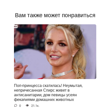
Вам также может понравиться
Поп-принцесса скатилась! Неумытая,
непричесанная Спирс живет в
антисанитарии, дом певицы усеян
фекаnиями домашних животных
0
21.1к.