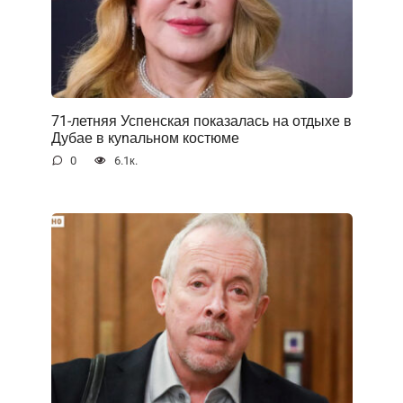
71-летняя Успенская показалась на отдыхе в
Дубае в куnальном костюме
0
6.1к.