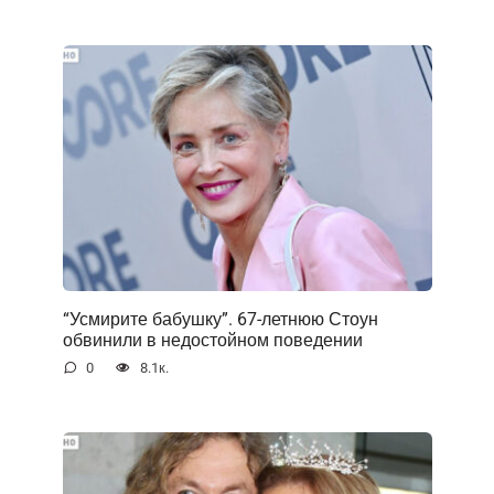
“Усмирите бабушку”. 67-летнюю Стоун
обвинили в недостойном поведении
0
8.1к.