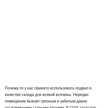
Почему-то у нас принято использовать подвал в
качестве склада для всякой всячины. Нередко
помещение бывает грязным и забитым давно
отслужившими старыми вещами. В США зачастую