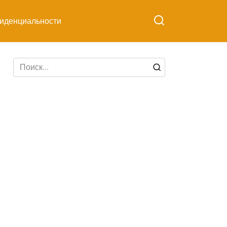
иденциальности
Search
for: