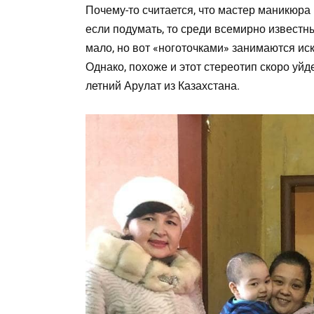
Почему-то считается, что мастер маникюра 
если подумать, то среди всемирно известн
мало, но вот «ноготочками» занимаются ис
Однако, похоже и этот стереотип скоро уйд
летний Арулат из Казахстана.