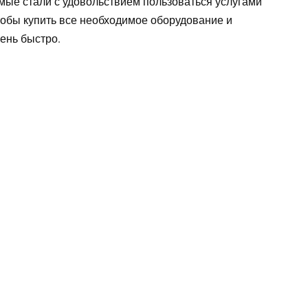
мые стали с удовольствием пользоваться услугами
тобы купить все необходимое оборудование и
ень быстро.