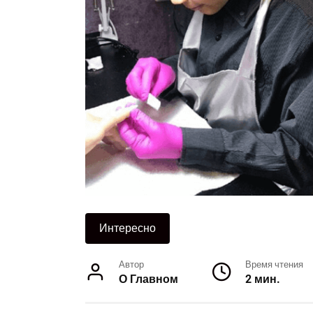
Интересно
Автор
Время чтения
О Главном
2 мин.