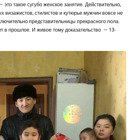
– это такое сугубо женское занятие. Действительно,
ых визажистов, стилистов и кутюрье мужчин вовсе не
ключительно представительницы прекрасного пола.
ет в прошлое. И живое тому доказательство — 13-