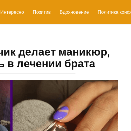
Интересно
Позитив
Вдохновение
Политика конф
чик делает маникюр,
 в лечении брата