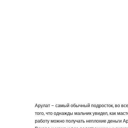
Арулат – самый обычный подросток, во все
того, что однажды мальчик увидел, как маст
работу можно получать неплохие деньги Ар