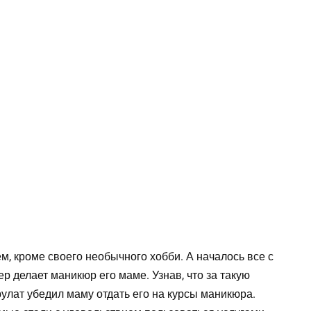
м, кроме своего необычного хобби. А началось все с
ер делает маникюр его маме. Узнав, что за такую
улат убедил маму отдать его на курсы маникюра.