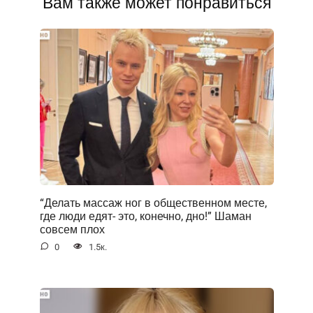
Вам также может понравиться
“Делать массаж ног в общественном месте,
где люди едят- это, конечно, дно!” Шаман
совсем плох
0
1.5к.