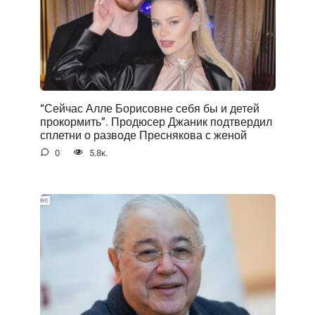
“Сейчас Алле Борисовне себя бы и детей
прокормить”. Продюсер Джаник подтвердил
сплетни о разводе Преснякова с женой
0
5.8к.