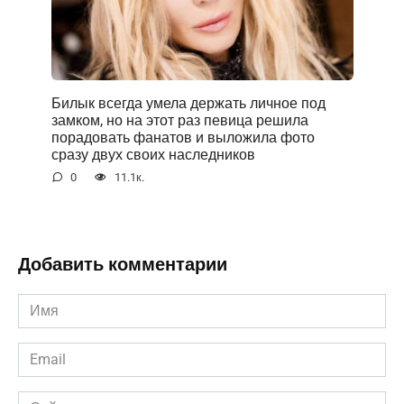
Билык всегда умела держать личное под
замком, но на этот раз певица решила
порадовать фанатов и выложила фото
сразу двух своих наследников
0
11.1к.
Добавить комментарии
Имя
*
Email
*
Сайт