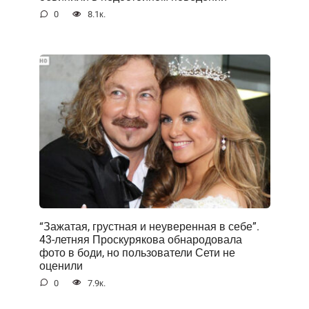
0
8.1к.
“Зажатая, грустная и неуверенная в себе”.
43-летняя Проскурякова обнародовала
фото в боди, но пользователи Сети не
оценили
0
7.9к.