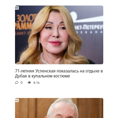
71-летняя Успенская показалась на отдыхе в
Дубае в куnальном костюме
0
6.1к.