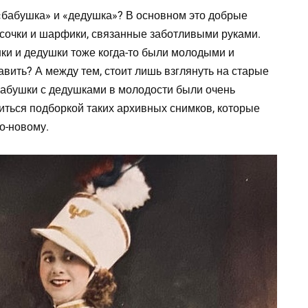
 «бабушка» и «дедушка»? В основном это добрые
носочки и шарфики, связанные заботливыми руками.
ки и дедушки тоже когда-то были молодыми и
вить? А между тем, стоит лишь взглянуть на старые
бабушки с дедушками в молодости были очень
иться подборкой таких архивных снимков, которые
о-новому.