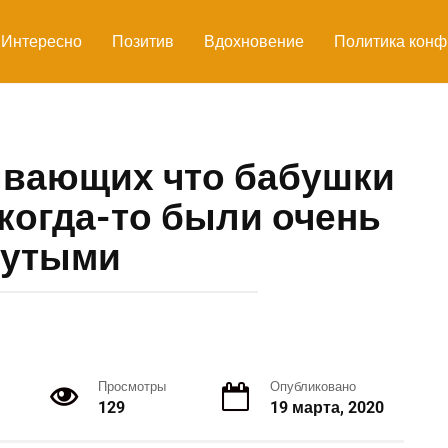
Интересно
Позитив
Вдохновение
Политика конф
ывающих что бабушки
когда-то были очень
рутыми
Просмотры
Опубликовано
129
19 марта, 2020