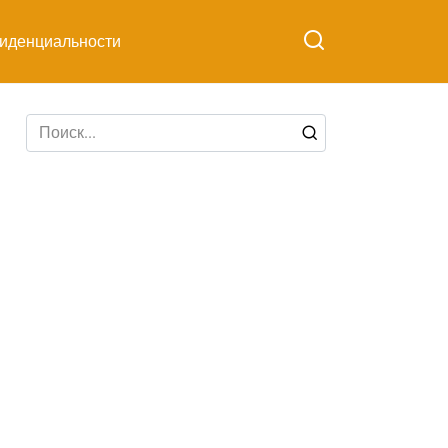
иденциальности
Search
for: