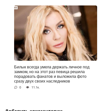
Билык всегда умела держать личное под
замком, но на этот раз певица решила
порадовать фанатов и выложила фото
сразу двух своих наследников
0
11.1к.