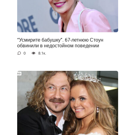
“Усмирите бабушку”. 67-летнюю Стоун
обвинили в недостойном поведении
0
8.1к.