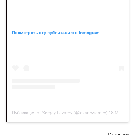
Посмотреть эту публикацию в Instagram
Публикация от Sergey Lazarev (@lazarevsergey)
18 Мар 2020 в 3:35 PDT
Источник