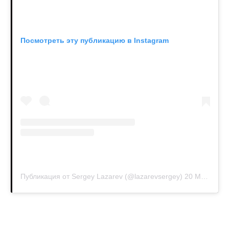
Посмотреть эту публикацию в Instagram
Публикация от Sergey Lazarev (@lazarevsergey)
20 Мар 2020 в 4:19 PDT