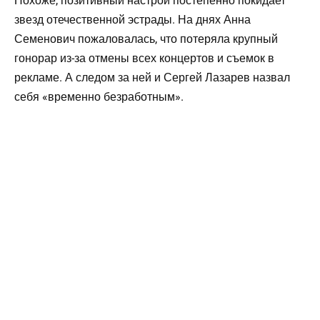
Похоже, позитивный настрой постепенно покидает
звезд отечественной эстрады. На днях Анна
Семенович пожаловалась, что потеряла крупный
гонорар из-за отмены всех концертов и съемок в
рекламе. А следом за ней и Сергей Лазарев назвал
себя «временно безработным».