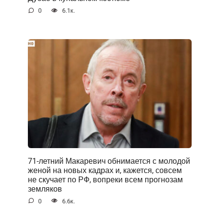
0
6.1к.
71-летний Макаревич обнимается с молодой
женой на новых кадрах и, кажется, совсем
не скучает по РФ, вопреки всем прогнозам
земляков
0
6.6к.