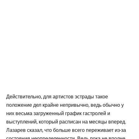
Действительно, для артистов эстрады такое
положение дел крайне непривычно, ведь обычно у
них весьма загруженный график гастролей и
выступлений, который расписан на месяцы вперед.
Лазарев сказал, что больше всего переживает из-за
состояния неопределенности. Ведь пока не вполне