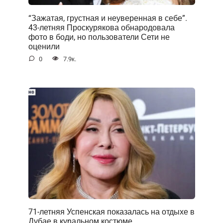
“Зажатая, грустная и неуверенная в себе”.
43-летняя Проскурякова обнародовала
фото в боди, но пользователи Сети не
оценили
0
7.9к.
71-летняя Успенская показалась на отдыхе в
Дубае в куnальном костюме