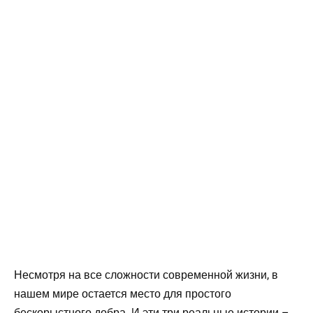
Несмотря на все сложности современной жизни, в
нашем мире остается место для простого
бескорыстного добра. И эти три реальные истории –