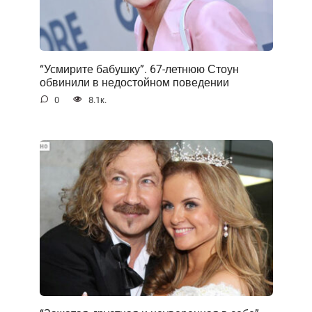
“Усмирите бабушку”. 67-летнюю Стоун
обвинили в недостойном поведении
0
8.1к.