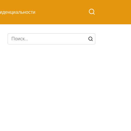
иденциальности
Search
for: