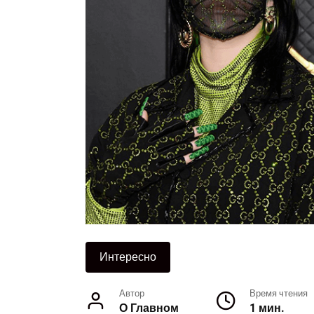
Интересно
Автор
Время чтения
О Главном
1 мин.