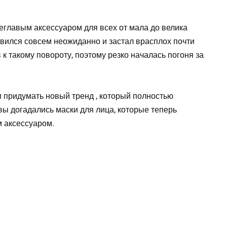
главым аксессуаром для всех от мала до велика
явился совсем неожиданно и застал врасплох почти
 к такому повороту, поэтому резко началась погоня за
 придумать новый тренд , который полностью
вы догадались маски для лица, которые теперь
м аксессуаром.