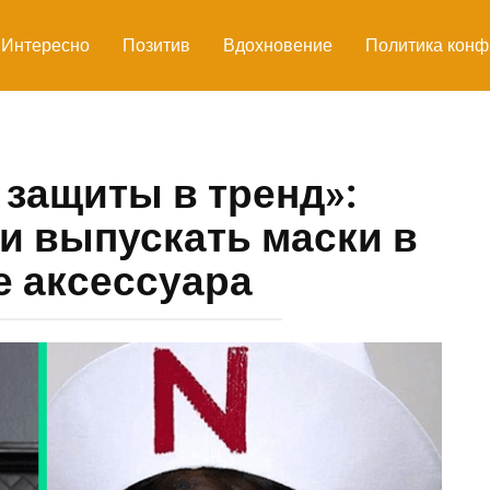
Интересно
Позитив
Вдохновение
Политика конф
 защиты в тренд»:
и выпускать маски в
е аксессуара