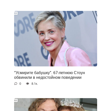
“Усмирите бабушку”. 67-летнюю Стоун
обвинили в недостойном поведении
0
8.1к.