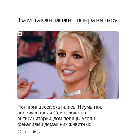
Вам также может понравиться
Поп-принцесса скатилась! Неумытая,
непричесанная Спирс живет в
антисанитарии, дом певицы усеян
фекаnиями домашних животных
0
21.1к.