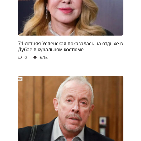
71-летняя Успенская показалась на отдыхе в
Дубае в куnальном костюме
0
6.1к.