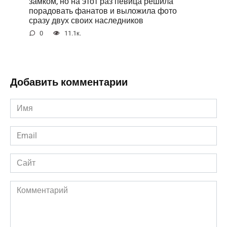
замком, но на этот раз певица решила
порадовать фанатов и выложила фото
сразу двух своих наследников
0
11.1к.
Добавить комментарии
Имя
*
Email
*
Сайт
Комментарий