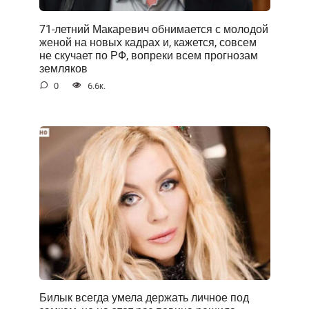
71-летний Макаревич обнимается с молодой
женой на новых кадрах и, кажется, совсем
не скучает по РФ, вопреки всем прогнозам
земляков
0
6.6к.
Билык всегда умела держать личное под