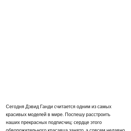
Сегодня Дэвид Ганди считается одним из самых
красивых моделей в мире. Поспешу расстроить
наших прекрасных подписчиц: сердце этого
обворожительного красавца занято, а совсем недавно