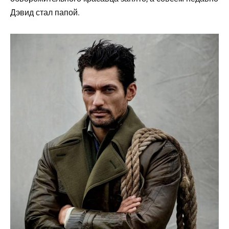
Дэвид стал папой.