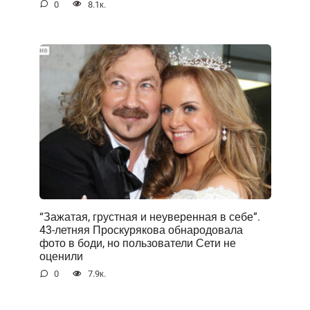
0
8.1к.
“Зажатая, грустная и неуверенная в себе”.
43-летняя Проскурякова обнародовала
фото в боди, но пользователи Сети не
оценили
0
7.9к.