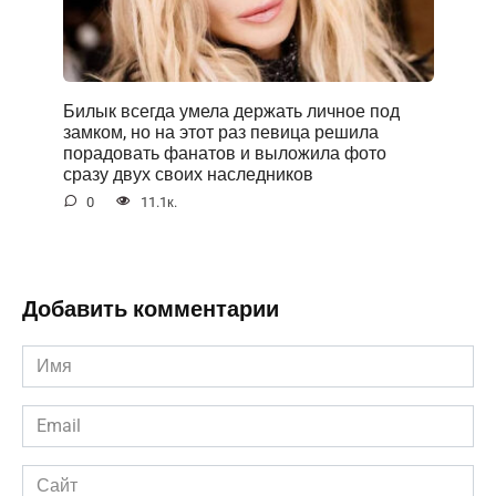
Билык всегда умела держать личное под
замком, но на этот раз певица решила
порадовать фанатов и выложила фото
сразу двух своих наследников
0
11.1к.
Добавить комментарии
Имя
*
Email
*
Сайт