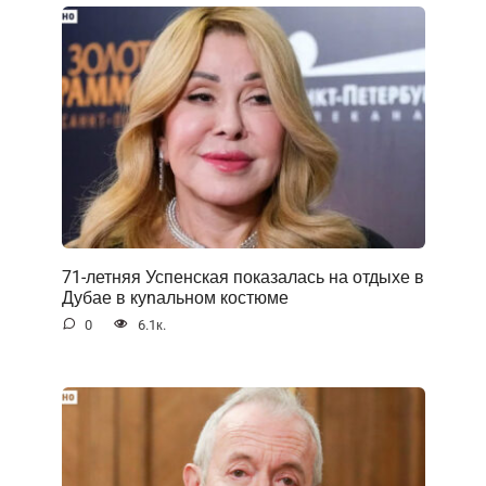
71-летняя Успенская показалась на отдыхе в
Дубае в куnальном костюме
0
6.1к.