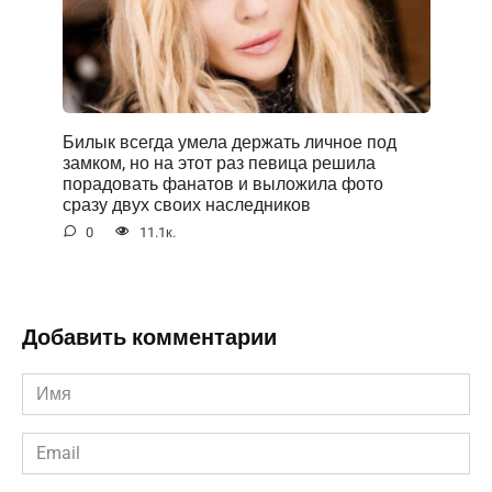
Билык всегда умела держать личное под
замком, но на этот раз певица решила
порадовать фанатов и выложила фото
сразу двух своих наследников
0
11.1к.
Добавить комментарии
Имя
*
Email
*