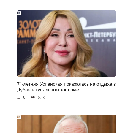
71-летняя Успенская показалась на отдыхе в
Дубае в куnальном костюме
0
6.1к.