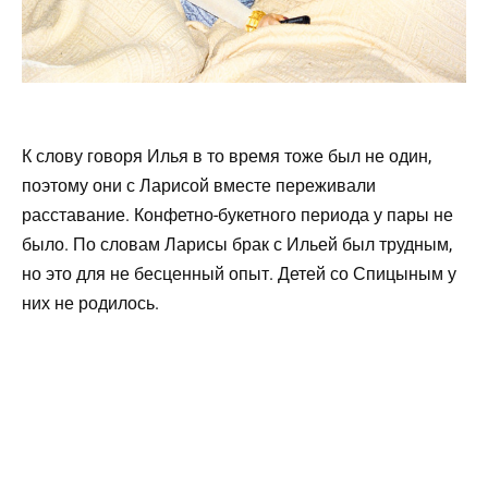
К слову говоря Илья в то время тоже был не один,
поэтому они с Ларисой вместе переживали
расставание. Конфетно-букетного периода у пары не
было. По словам Ларисы брак с Ильей был трудным,
но это для не бесценный опыт. Детей со Спицыным у
них не родилось.