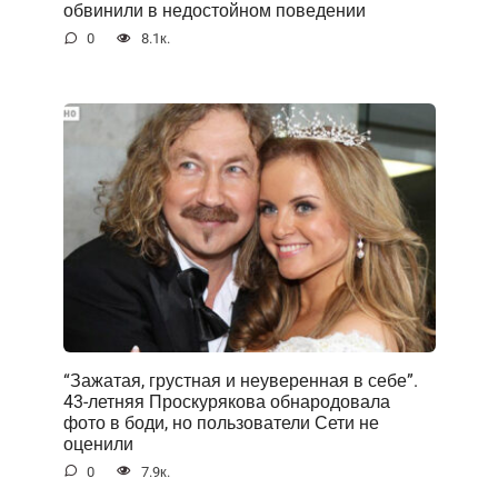
обвинили в недостойном поведении
0
8.1к.
“Зажатая, грустная и неуверенная в себе”.
43-летняя Проскурякова обнародовала
фото в боди, но пользователи Сети не
оценили
0
7.9к.