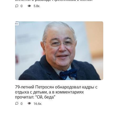
0
5.8к.
79-летний Петросян обнародовал кадры с
отдыха с детьми, а в комментариях
прочитал: “Ой, беда”
0
16.6к.