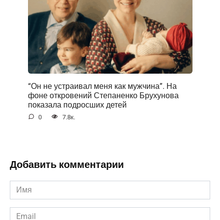
“Он не устраивал меня как мужчина”. На
фоне открoвений Степаненко Брухунова
показала подросших детей
0
7.8к.
Добавить комментарии
Имя
*
Email