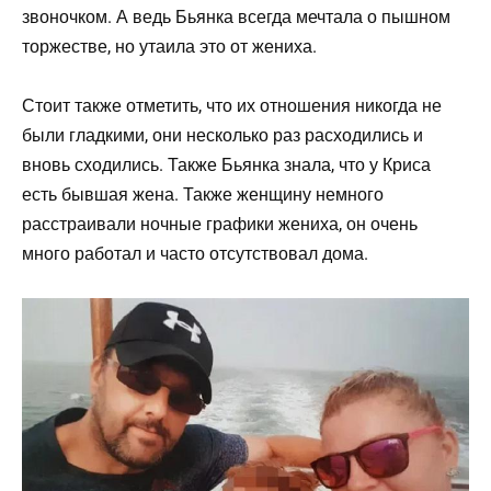
звоночком. А ведь Бьянка всегда мечтала о пышном
торжестве, но утаила это от жениха.
Стоит также отметить, что их отношения никогда не
были гладкими, они несколько раз расходились и
вновь сходились. Также Бьянка знала, что у Криса
есть бывшая жена. Также женщину немного
расстраивали ночные графики жениха, он очень
много работал и часто отсутствовал дома.