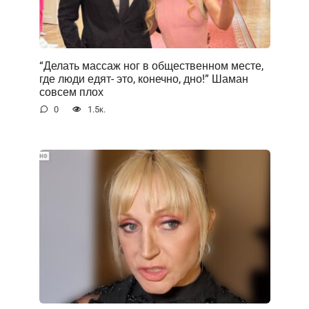
“Делать массаж ног в общественном месте,
где люди едят- это, конечно, дно!” Шаман
совсем плох
0
1.5к.