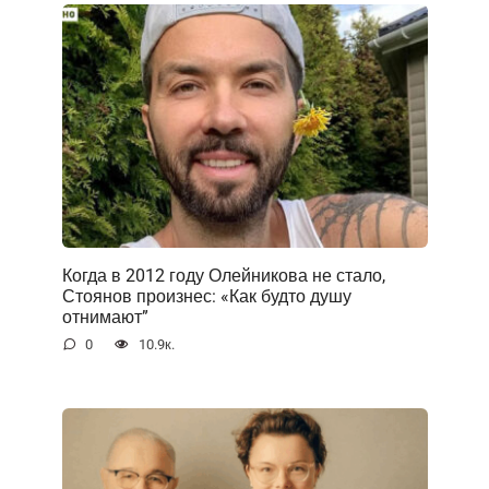
Когда в 2012 году Олейникова не стало,
Стоянов произнес: «Как будто душу
отнимают”
0
10.9к.