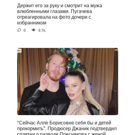
Держит его за руку и смотрит на мужа
влюбленными глазами. Пугачева
отреагировала на фото дочери с
избранником
0
3.7к.
“Сейчас Алле Борисовне себя бы и детей
прокормить”. Продюсер Джаник подтвердил
сплетни о разводе Преснякова с женой