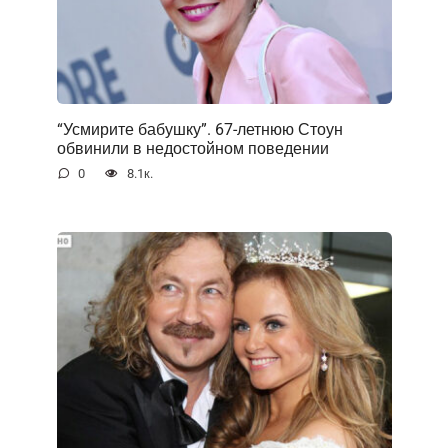
“Усмирите бабушку”. 67-летнюю Стоун
обвинили в недостойном поведении
0
8.1к.