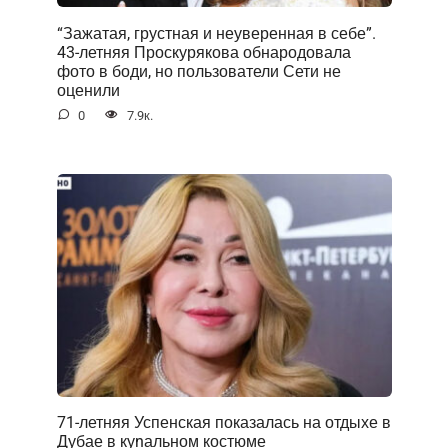
“Зажатая, грустная и неуверенная в себе”.
43-летняя Проскурякова обнародовала
фото в боди, но пользователи Сети не
оценили
0
7.9к.
71-летняя Успенская показалась на отдыхе в
Дубае в куnальном костюме