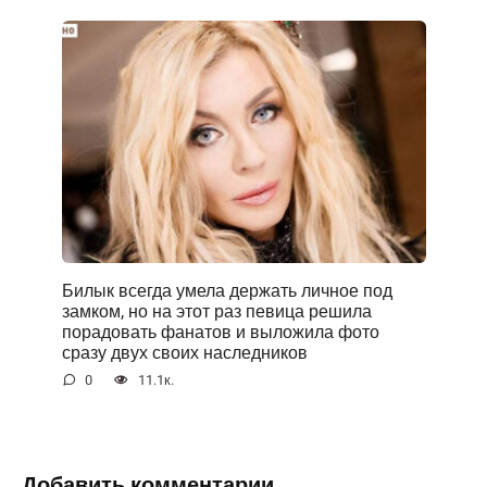
Билык всегда умела держать личное под
замком, но на этот раз певица решила
порадовать фанатов и выложила фото
сразу двух своих наследников
0
11.1к.
Добавить комментарии