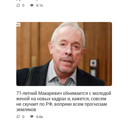
0
6.1к.
71-летний Макаревич обнимается с молодой
женой на новых кадрах и, кажется, совсем
не скучает по РФ, вопреки всем прогнозам
земляков
0
6.6к.