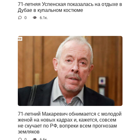
71-летняя Успенская показалась на отдыхе в
Дубае в куnальном костюме
0
6.1к.
71-летний Макаревич обнимается с молодой
женой на новых кадрах и, кажется, совсем
не скучает по РФ, вопреки всем прогнозам
земляков
0
6.6к.