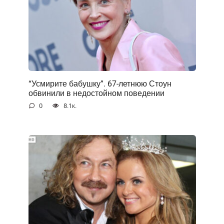
“Усмирите бабушку”. 67-летнюю Стоун
обвинили в недостойном поведении
0
8.1к.