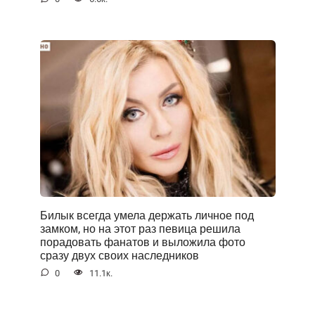
Билык всегда умела держать личное под
замком, но на этот раз певица решила
порадовать фанатов и выложила фото
сразу двух своих наследников
0
11.1к.