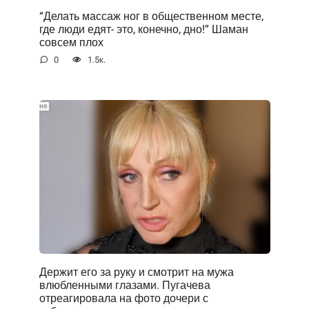
“Делать массаж ног в общественном месте,
где люди едят- это, конечно, дно!” Шаман
совсем плох
0
1.5к.
Держит его за руку и смотрит на мужа
влюбленными глазами. Пугачева
отреагировала на фото дочери с