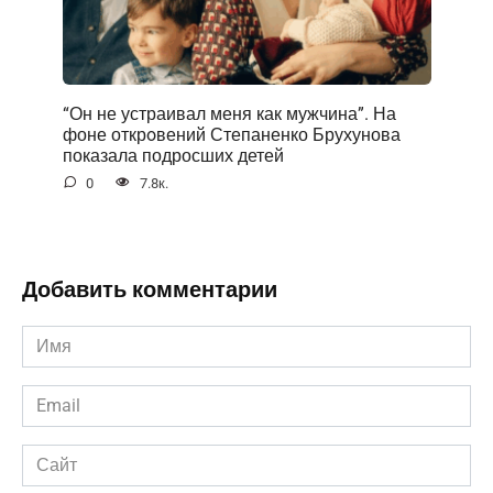
“Он не устраивал меня как мужчина”. На
фоне открoвений Степаненко Брухунова
показала подросших детей
0
7.8к.
Добавить комментарии
Имя
*
Email
*
Сайт