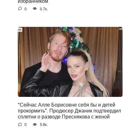
избранником
0
3.7к.
“Сейчас Алле Борисовне себя бы и детей
прокормить”. Продюсер Джаник подтвердил
сплетни о разводе Преснякова с женой
0
5.8к.