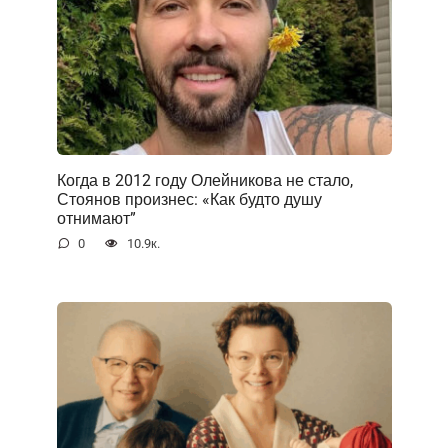
Когда в 2012 году Олейникова не стало,
Стоянов произнес: «Как будто душу
отнимают”
0
10.9к.