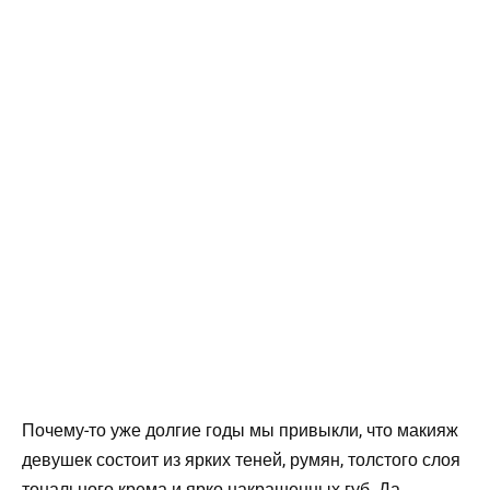
Почему-то уже долгие годы мы привыкли, что макияж
девушек состоит из ярких теней, румян, толстого слоя
тонального крема и ярко накрашенных губ. Да,