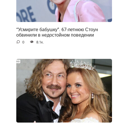
“Усмирите бабушку”. 67-летнюю Стоун
обвинили в недостойном поведении
0
8.1к.