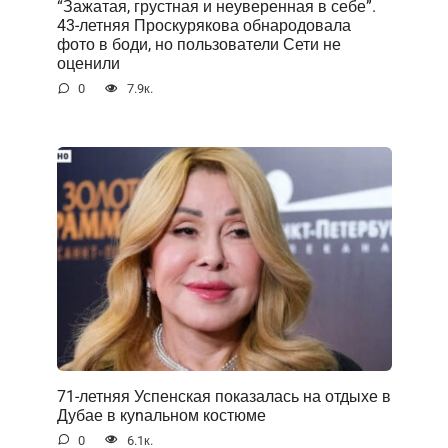
“Зажатая, грустная и неуверенная в себе”.
43-летняя Проскурякова обнародовала
фото в боди, но пользователи Сети не
оценили
0
7.9к.
71-летняя Успенская показалась на отдыхе в
Дубае в куnальном костюме
0
6.1к.