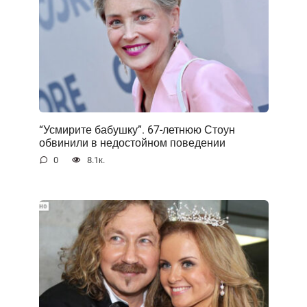
“Усмирите бабушку”. 67-летнюю Стоун
обвинили в недостойном поведении
0
8.1к.