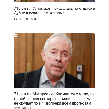
71-летняя Успенская показалась на отдыхе в
Дубае в куnальном костюме
0
6.1к.
71-летний Макаревич обнимается с молодой
женой на новых кадрах и, кажется, совсем
не скучает по РФ, вопреки всем прогнозам
земляков