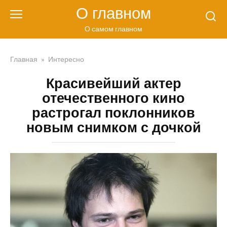
Перейти
О главном
к
контенту
О самом главном
Главная
»
Интересно
Красивейший актер
отечественного кино
растрогал поклонников
новым снимком с дочкой