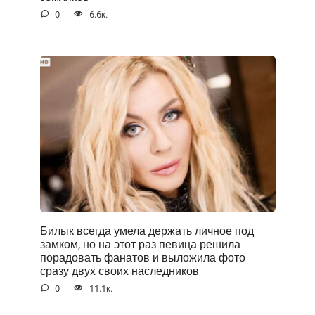
0
6.6к.
Билык всегда умела держать личное под
замком, но на этот раз певица решила
порадовать фанатов и выложила фото
сразу двух своих наследников
0
11.1к.