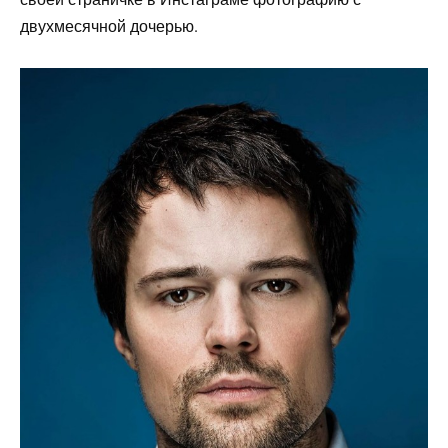
двухмесячной дочерью.