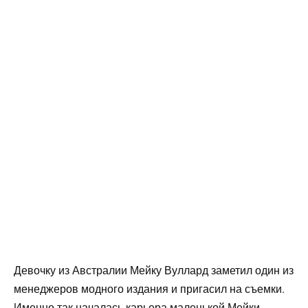
Девочку из Австралии Мейку Вуллард заметил один из
менеджеров модного издания и пригасил на съемки.
Именно так началась карьера маленькой Мейки.