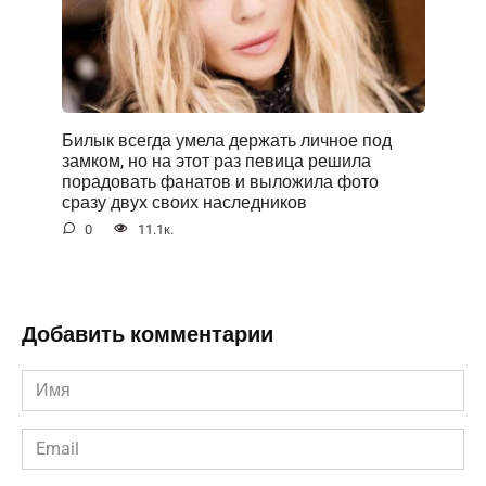
Билык всегда умела держать личное под
замком, но на этот раз певица решила
порадовать фанатов и выложила фото
сразу двух своих наследников
0
11.1к.
Добавить комментарии
Имя
*
Email
*