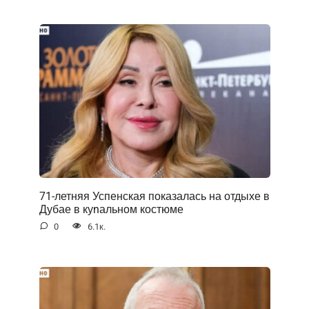
71-летняя Успенская показалась на отдыхе в
Дубае в куnальном костюме
0
6.1к.