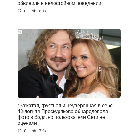
обвинили в недостойном поведении
0
8.1к.
“Зажатая, грустная и неуверенная в себе”.
43-летняя Проскурякова обнародовала
фото в боди, но пользователи Сети не
оценили
0
7.9к.