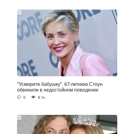
“Усмирите бабушку”. 67-летнюю Стоун
обвинили в недостойном поведении
0
8.1к.