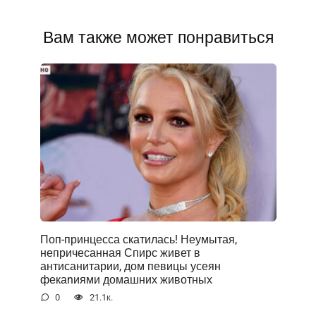
Вам также может понравиться
Поп-принцесса скатилась! Неумытая,
непричесанная Спирс живет в
антисанитарии, дом певицы усеян
фекаnиями домашних животных
0
21.1к.