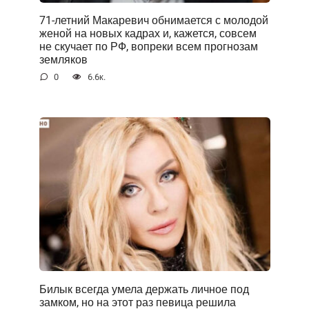
71-летний Макаревич обнимается с молодой
женой на новых кадрах и, кажется, совсем
не скучает по РФ, вопреки всем прогнозам
земляков
0
6.6к.
Билык всегда умела держать личное под
замком, но на этот раз певица решила