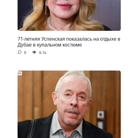
71-летняя Успенская показалась на отдыхе в
Дубае в куnальном костюме
0
6.1к.