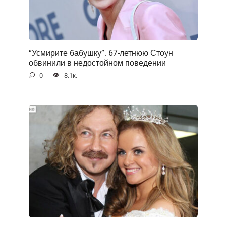
“Усмирите бабушку”. 67-летнюю Стоун
обвинили в недостойном поведении
0
8.1к.