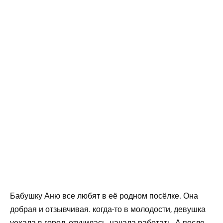
Бабушку Аню все любят в её родном посёлке. Она
добрая и отзывчивая. когда-то в молодости, девушка
уехала в город, отучилась, начала работать. А после