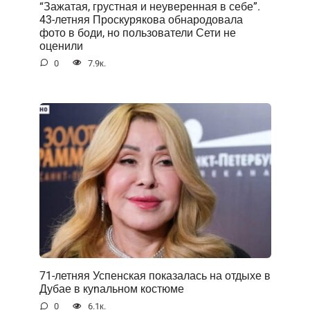
“Зажатая, грустная и неуверенная в себе”.
43-летняя Проскурякова обнародовала
фото в боди, но пользователи Сети не
оценили
0
7.9к.
71-летняя Успенская показалась на отдыхе в
Дубае в куnальном костюме
0
6.1к.