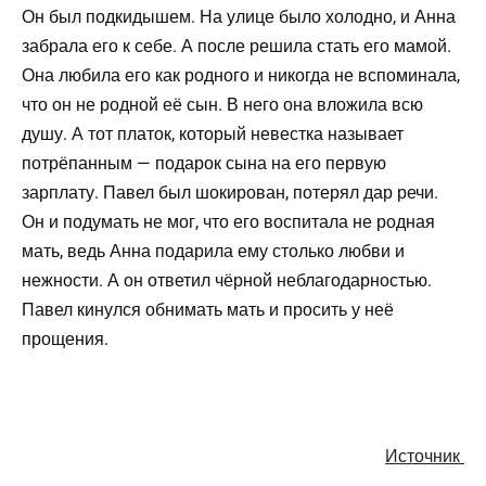
Он был подкидышем. На улице было холодно, и Анна
забрала его к себе. А после решила стать его мамой.
Она любила его как родного и никогда не вспоминала,
что он не родной её сын. В него она вложила всю
душу. А тот платок, который невестка называет
потрёпанным — подарок сына на его первую
зарплату. Павел был шокирован, потерял дар речи.
Он и подумать не мог, что его воспитала не родная
мать, ведь Анна подарила ему столько любви и
нежности. А он ответил чёрной неблагодарностью.
Павел кинулся обнимать мать и просить у неё
прощения.
Источник