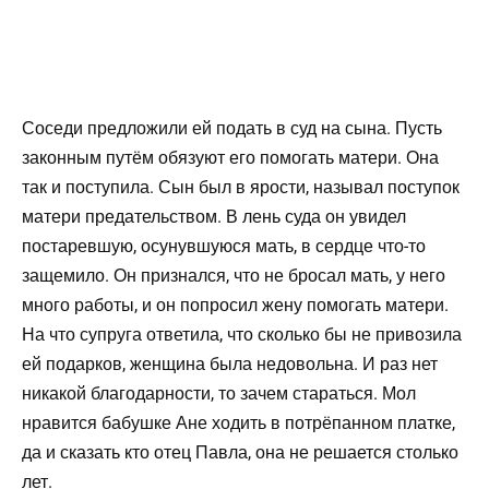
Соседи предложили ей подать в суд на сына. Пусть
законным путём обязуют его помогать матери. Она
так и поступила. Сын был в ярости, называл поступок
матери предательством. В лень суда он увидел
постаревшую, осунувшуюся мать, в сердце что-то
защемило. Он признался, что не бросал мать, у него
много работы, и он попросил жену помогать матери.
На что супруга ответила, что сколько бы не привозила
ей подарков, женщина была недовольна. И раз нет
никакой благодарности, то зачем стараться. Мол
нравится бабушке Ане ходить в потрёпанном платке,
да и сказать кто отец Павла, она не решается столько
лет.