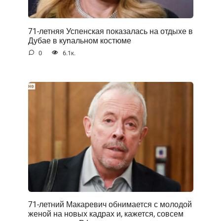
71-летняя Успенская показалась на отдыхе в
Дубае в куnальном костюме
0
6.1к.
71-летний Макаревич обнимается с молодой
женой на новых кадрах и, кажется, совсем