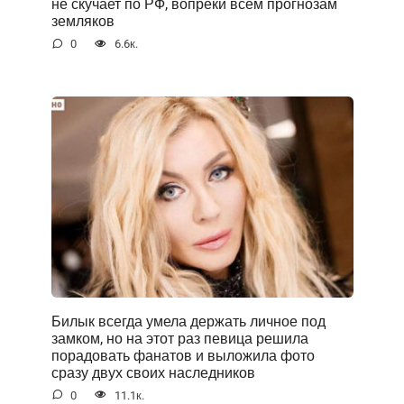
не скучает по РФ, вопреки всем прогнозам
земляков
0
6.6к.
Билык всегда умела держать личное под
замком, но на этот раз певица решила
порадовать фанатов и выложила фото
сразу двух своих наследников
0
11.1к.