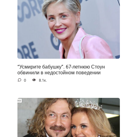
“Усмирите бабушку”. 67-летнюю Стоун
обвинили в недостойном поведении
0
8.1к.