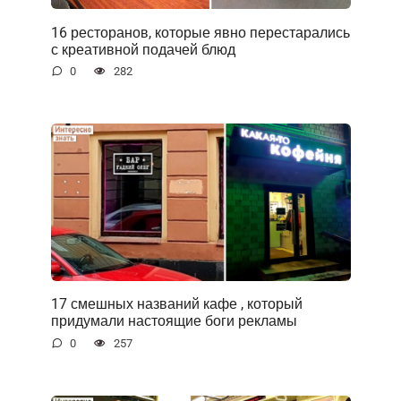
16 ресторанов, которые явно перестарались
с креативной подачей блюд
0
282
17 смешных названий кафе , который
придумали настоящие боги рекламы
0
257