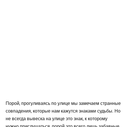
Порой, прогуливаясь по улице мы замечаем странные
совпадения, которые нам кажутся знаками судьбы. Но
не всегда вывеска на улице это знак, к которому
нужно прислушаться, порой это всего лишь забавные