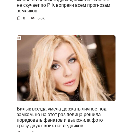
не скучает по РФ, вопреки всем прогнозам
земляков
0
6.6к.
Билык всегда умела держать личное под
замком, но на этот раз певица решила
порадовать фанатов и выложила фото
сразу двух своих наследников