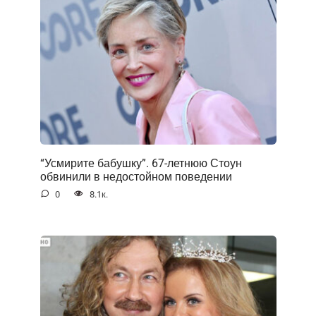
“Усмирите бабушку”. 67-летнюю Стоун
обвинили в недостойном поведении
0
8.1к.