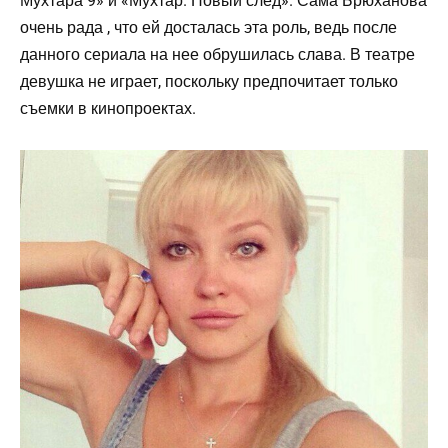
Мухтара 9» и «Мухтар. Новый след». Сама Брюханова
очень рада , что ей досталась эта роль, ведь после
данного сериала на нее обрушилась слава. В театре
девушка не играет, поскольку предпочитает только
съемки в кинопроектах.