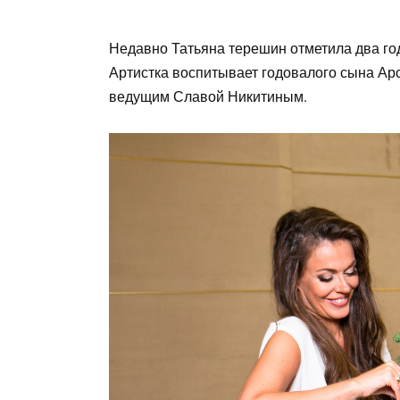
Недавно Татьяна терешин отметила два го
Артистка воспитывает годовалого сына Арс
ведущим Славой Никитиным.