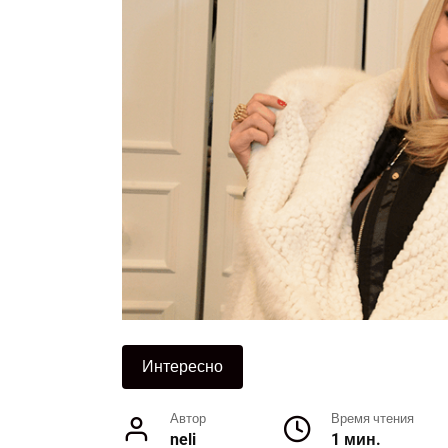
Интересно
Автор
Время чтения
neli
1 мин.