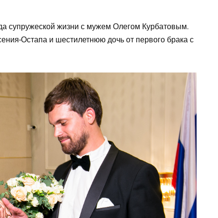
да супружеской жизни с мужем Олегом Курбатовым.
ения-Остапа и шестилетнюю дочь от первого брака с