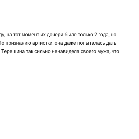
у, на тот момент их дочери было только 2 года, но
По признанию артистки, она даже попыталась дать
 Терешина так сильно ненавидела своего мужа, что