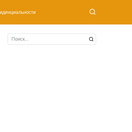
иденциальности
Search
for: