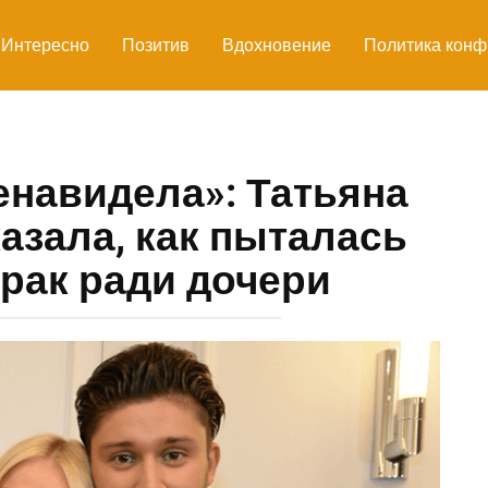
Интересно
Позитив
Вдохновение
Политика конф
енавидела»: Татьяна
азала, как пыталась
рак ради дочери