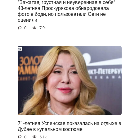
“Зажатая, грустная и неуверенная в себе”.
43-летняя Проскурякова обнародовала
фото в боди, но пользователи Сети не
оценили
0
7.9к.
71-летняя Успенская показалась на отдыхе в
Дубае в куnальном костюме
0
6.1к.