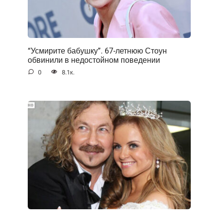
“Усмирите бабушку”. 67-летнюю Стоун
обвинили в недостойном поведении
0
8.1к.