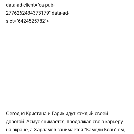
data-ad-client="ca-pub-
2776262434373179" data-ad-
slot="6424525782">
Сегодня Кристина и Гарик идут каждый своей
дорогой. Асмус снимается, продолжая свою карьеру
на экране, а Харламов занимается “Камеди Клаб”-ом,