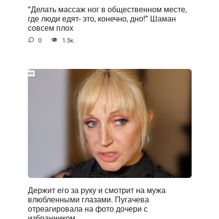
“Делать массаж ног в общественном месте,
где люди едят- это, конечно, дно!” Шаман
совсем плох
0
1.5к.
Держит его за руку и смотрит на мужа
влюбленными глазами. Пугачева
отреагировала на фото дочери с
избранником