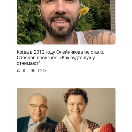
Когда в 2012 году Олейникова не стало,
Стоянов произнес: «Как будто душу
отнимают”
0
10.9к.