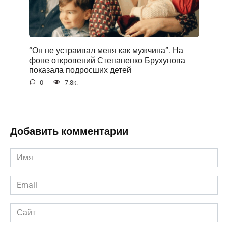
“Он не устраивал меня как мужчина”. На
фоне открoвений Степаненко Брухунова
показала подросших детей
0
7.8к.
Добавить комментарии
Имя
*
Email
*
Сайт