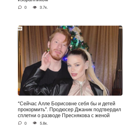
0
3.7к.
“Сейчас Алле Борисовне себя бы и детей
прокормить”. Продюсер Джаник подтвердил
сплетни о разводе Преснякова с женой
0
5.8к.