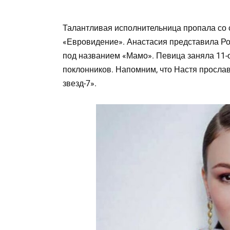
Талантливая исполнительница пропала со 
«Евровидение». Анастасия представила Ро
под названием «Мамо». Певица заняла 11-о
поклонников. Напомним, что Настя просла
звезд-7».