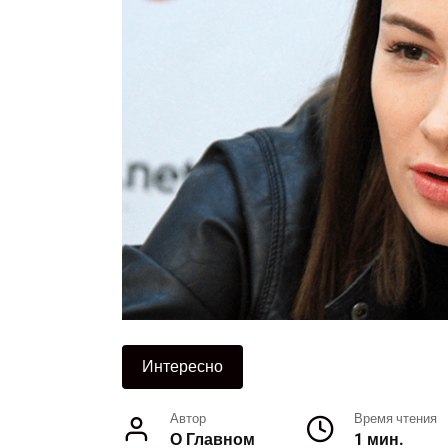
Интересно
Автор
Время чтения
О Главном
1 мин.