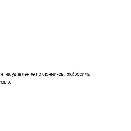
, на удивление поклонников, забросила
емью.