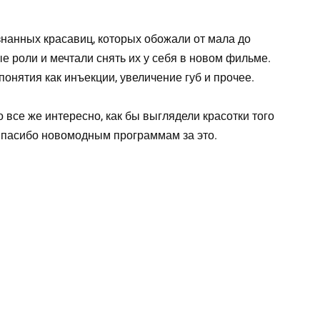
знанных красавиц, которых обожали от мала до
е роли и мечтали снять их у себя в новом фильме.
понятия как инъекции, увеличение губ и прочее.
о все же интересно, как бы выглядели красотки того
Спасибо новомодным программам за это.