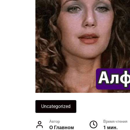
Uncategorized
Автор
Время чтения
О Главном
1 мин.