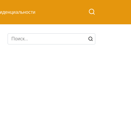
иденциальности
Search
for: