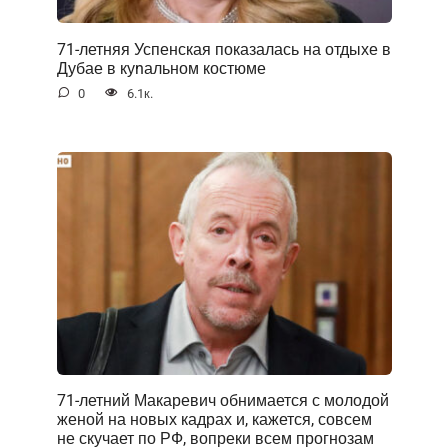
71-летняя Успенская показалась на отдыхе в
Дубае в куnальном костюме
0
6.1к.
71-летний Макаревич обнимается с молодой
женой на новых кадрах и, кажется, совсем
не скучает по РФ, вопреки всем прогнозам