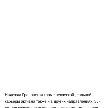
Надежда Грановская кроме певческой , сольной
карьеры активна также и в других направлениях: 38-
летняя красавица выступает в качестве модели, как