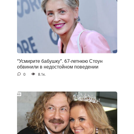
“Усмирите бабушку”. 67-летнюю Стоун
обвинили в недостойном поведении
0
8.1к.