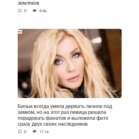
земляков
0
6.6к.
Билык всегда умела держать личное под
замком, но на этот раз певица решила
порадовать фанатов и выложила фото
сразу двух своих наследников
0
11.1к.