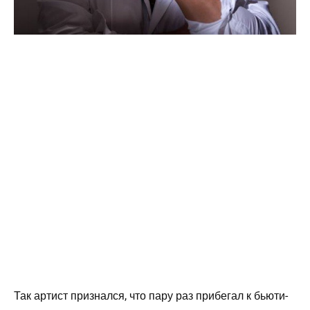
Так артист признался, что пару раз прибегал к бьюти-