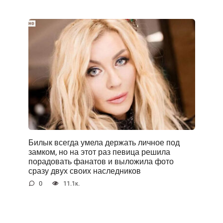
Билык всегда умела держать личное под
замком, но на этот раз певица решила
порадовать фанатов и выложила фото
сразу двух своих наследников
0
11.1к.