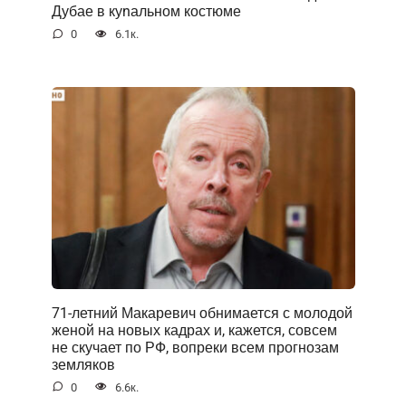
Дубае в куnальном костюме
0
6.1к.
71-летний Макаревич обнимается с молодой
женой на новых кадрах и, кажется, совсем
не скучает по РФ, вопреки всем прогнозам
земляков
0
6.6к.