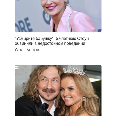
“Усмирите бабушку”. 67-летнюю Стоун
обвинили в недостойном поведении
0
8.1к.