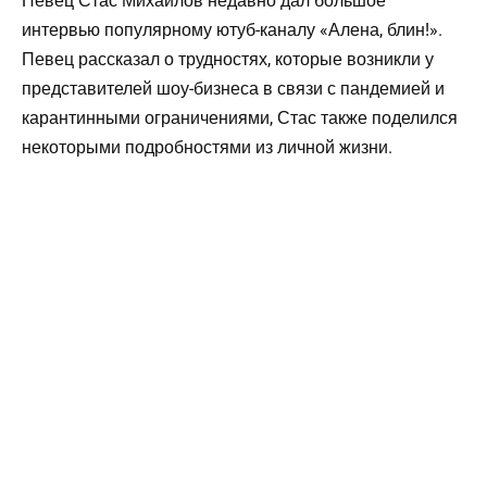
Певец Стас Михайлов недавно дал большое
интервью популярному ютуб-каналу «Алена, блин!».
Певец рассказал о трудностях, которые возникли у
представителей шоу-бизнеса в связи с пандемией и
карантинными ограничениями, Стас также поделился
некоторыми подробностями из личной жизни.