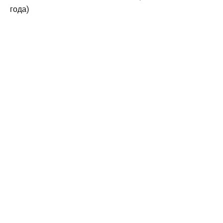
года)