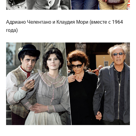
Адриано Челентано и Клаудия Мори (вместе с 1964
года)