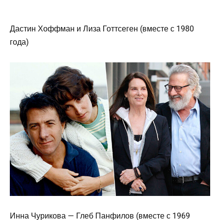
Дастин Хоффман и Лиза Готтсеген (вместе с 1980
года)
Инна Чурикова — Глеб Панфилов (вместе с 1969