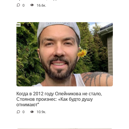
0
16.6к.
Когда в 2012 году Олейникова не стало,
Стоянов произнес: «Как будто душу
отнимают”
0
10.9к.