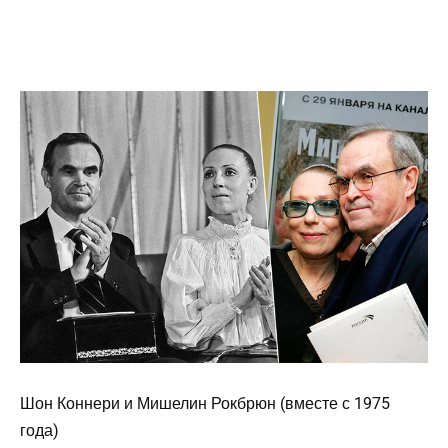
Шон Коннери и Мишелин Рокбрюн (вместе с 1975
года)