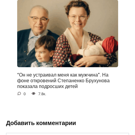
“Он не устраивал меня как мужчина”. На
фоне открoвений Степаненко Брухунова
показала подросших детей
0
7.8к.
Добавить комментарии