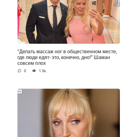
“Делать массаж ног в общественном месте,
где люди едят- это, конечно, дно!” Шаман
совсем плох
0
1.5к.