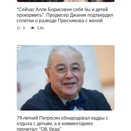
“Сейчас Алле Борисовне себя бы и детей
прокормить”. Продюсер Джаник подтвердил
сплетни о разводе Преснякова с женой
0
5.8к.
79-летний Петросян обнародовал кадры с
отдыха с детьми, а в комментариях
прочитал: “Ой, беда”