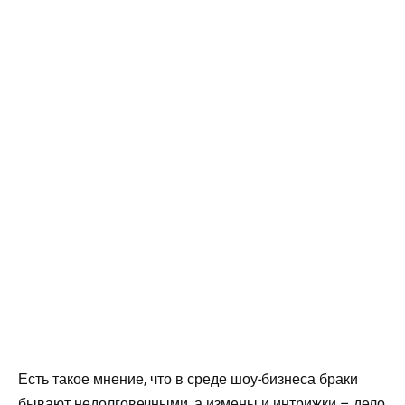
Есть такое мнение, что в среде шоу-бизнеса браки
бывают недолговечными, а измены и интрижки – дело