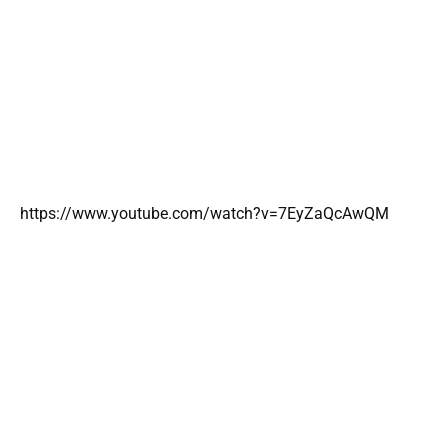
https://www.youtube.com/watch?v=7EyZaQcAwQM