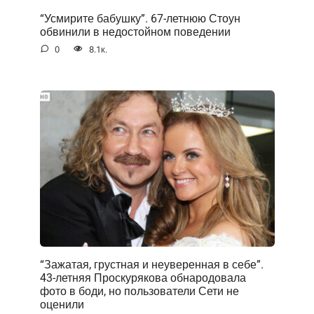
“Усмирите бабушку”. 67-летнюю Стоун
обвинили в недостойном поведении
0
8.1к.
“Зажатая, грустная и неуверенная в себе”.
43-летняя Проскурякова обнародовала
фото в боди, но пользователи Сети не
оценили