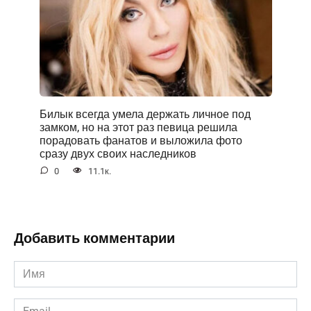
Билык всегда умела держать личное под
замком, но на этот раз певица решила
порадовать фанатов и выложила фото
сразу двух своих наследников
0
11.1к.
Добавить комментарии
Имя
*
Email