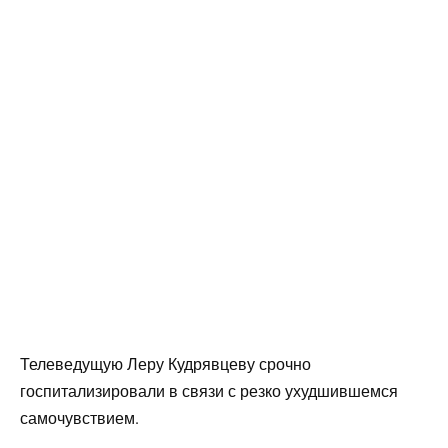
Телеведущую Леру Кудрявцеву срочно
госпитализировали в связи с резко ухудшившемся
самочувствием.