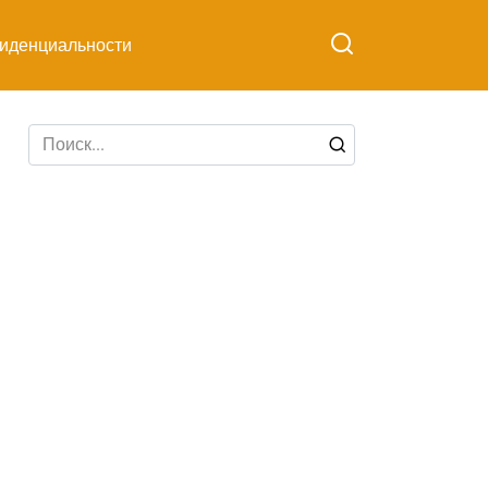
иденциальности
Search
for: