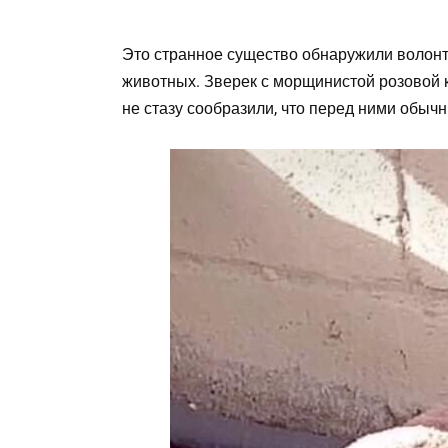
Это странное существо обнаружили волон
животных. Зверек с морщинистой розовой 
не стазу сообразили, что перед ними обыч