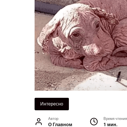
Интересно
Автор
Время чтения
О Главном
1 мин.