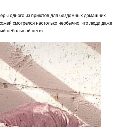
теры одного из приютов для бездомных домашних
кожей смотрелся настолько необычно, что люди даже
ный небольшой песик.