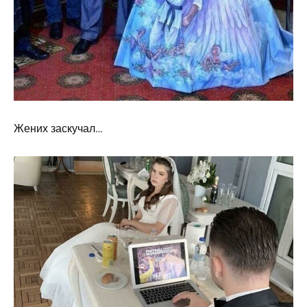
Жених заскучал…