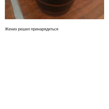
Жених решил принарядиться