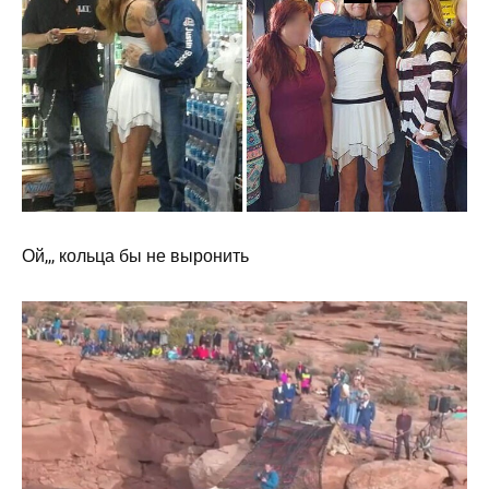
Ой,,, кольца бы не выронить