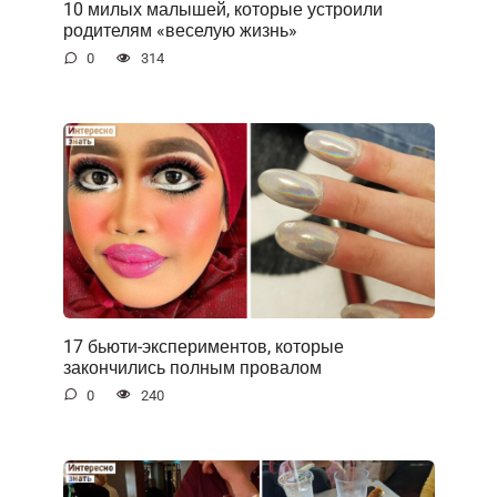
10 милых малышей, которые устроили
родителям «веселую жизнь»
0
314
17 бьюти-экспериментов, которые
закончились полным провалом
0
240