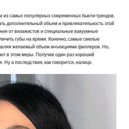
м из самых популярных современных бьюти-трендов.
дать дополнительный объем и привлекательность этой
ения от визажистов и специальные вакуумные
личить губы на время. Конечно, самые смелые
авляя желаемый объем инъекциями филлеров. Но,
ают в этом меры. Получив один раз хороший
я. Ну а последствия, как говорится, налицо.