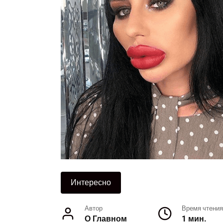
Интересно
Автор
Время чтения
О Главном
1 мин.