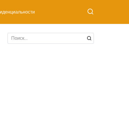
иденциальности
Search
for: