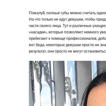
Пожалуй, полные губы можно считать одно
На что только не идут девушки, чтобы при
части своего лица. Тут и различные ухищр
«насадки», которые позволяют немного уве
прибегают к помощи профессионалов, доб
вот беда, некоторые девушки просто не зн
результат, они просто не могут остановитьс