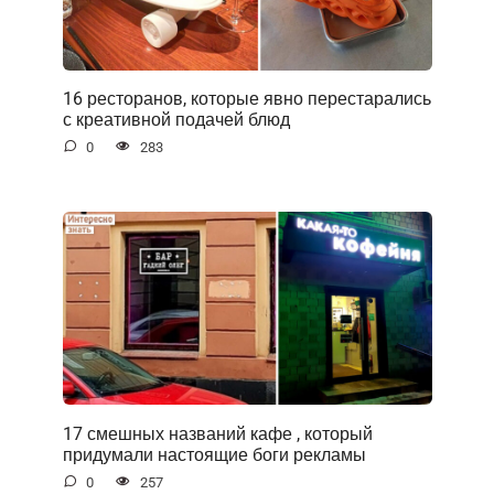
16 ресторанов, которые явно перестарались
с креативной подачей блюд
0
283
17 смешных названий кафе , который
придумали настоящие боги рекламы
0
257