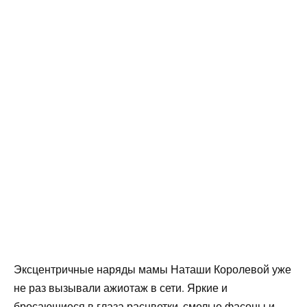
Эксцентричные наряды мамы Наташи Королевой уже
не раз вызывали ажиотаж в сети. Яркие и
бросающиеся в глаза расцветки, смелые фасоны и