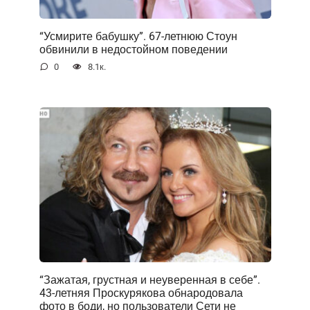
“Усмирите бабушку”. 67-летнюю Стоун
обвинили в недостойном поведении
0
8.1к.
“Зажатая, грустная и неуверенная в себе”.
43-летняя Проскурякова обнародовала
фото в боди, но пользователи Сети не