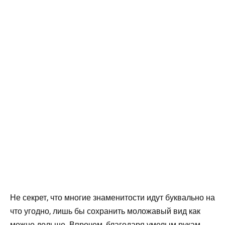
Не секрет, что многие знаменитости идут буквально на
что угодно, лишь бы сохранить моложавый вид как
можно дольше. Впрочем, благодаря умелым рукам