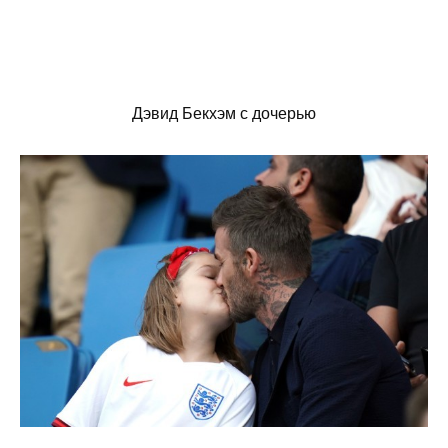
Дэвид Бекхэм с дочерью