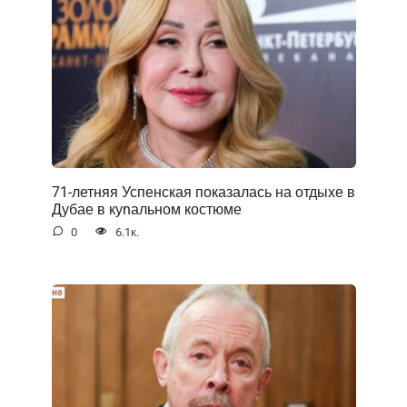
71-летняя Успенская показалась на отдыхе в
Дубае в куnальном костюме
0
6.1к.