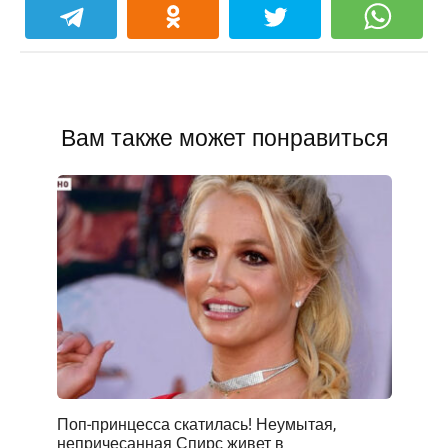
Вам также может понравиться
Поп-принцесса скатилась! Неумытая,
непричесанная Спирс живет в