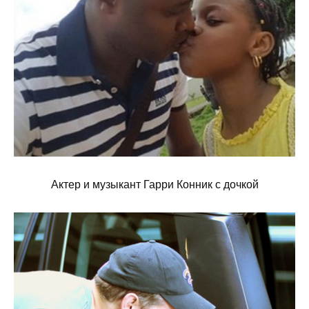
Актер и музыкант Гарри Конник с дочкой