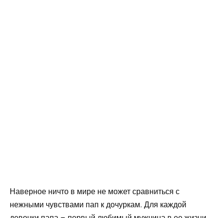
Наверное ничто в мире не может сравниться с
нежными чувствами пап к дочуркам. Для каждой
девочки папа – первый любимый мужчина в ее жизни,