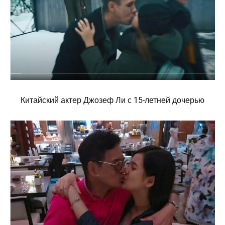
Китайский актер Джозеф Ли с 15-летней дочерью