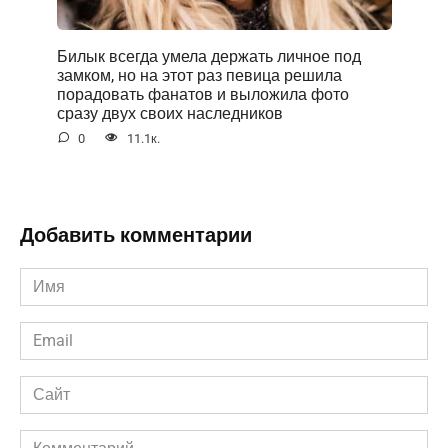
Билык всегда умела держать личное под
замком, но на этот раз певица решила
порадовать фанатов и выложила фото
сразу двух своих наследников
0
11.1к.
Добавить комментарии
Имя
*
Email
*
Сайт
Комментарий