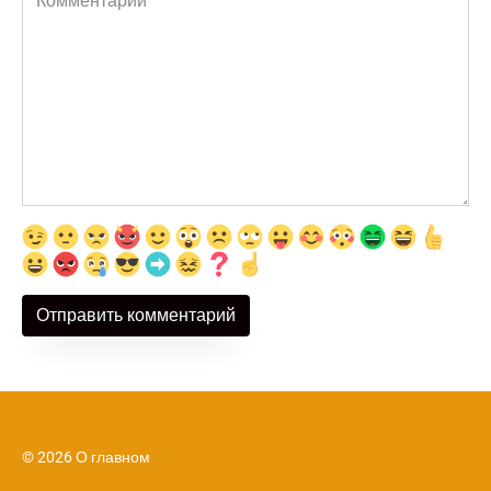
© 2026 О главном