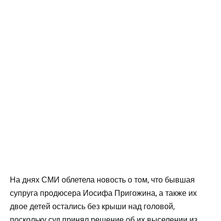
На днях СМИ облетела новость о том, что бывшая
супруга продюсера Иосифа Пригожина, а также их
двое детей остались без крыши над головой,
поскольку суд принял решение об их выселении из