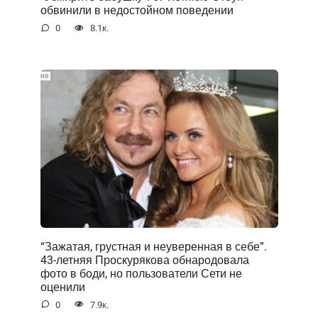
обвинили в недостойном поведении
0
8.1к.
“Зажатая, грустная и неуверенная в себе”.
43-летняя Проскурякова обнародовала
фото в боди, но пользователи Сети не
оценили
0
7.9к.