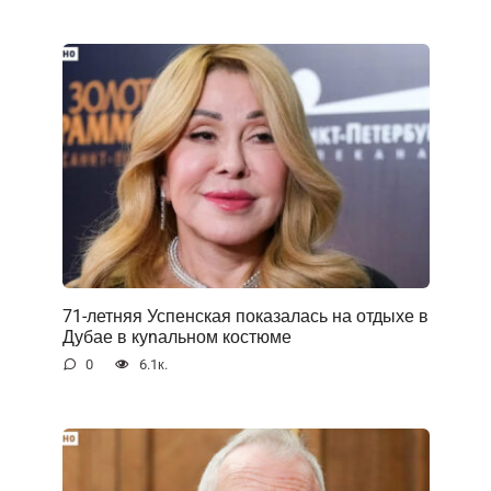
71-летняя Успенская показалась на отдыхе в
Дубае в куnальном костюме
0
6.1к.