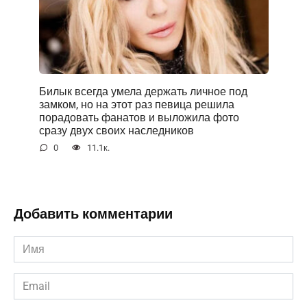
Билык всегда умела держать личное под
замком, но на этот раз певица решила
порадовать фанатов и выложила фото
сразу двух своих наследников
0
11.1к.
Добавить комментарии
Имя
*
Email
*