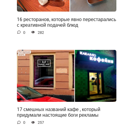
16 ресторанов, которые явно перестарались
с креативной подачей блюд
0
282
17 смешных названий кафе , который
придумали настоящие боги рекламы
0
257