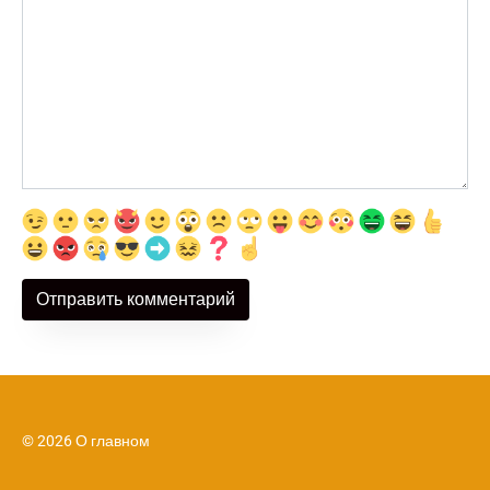
© 2026 О главном