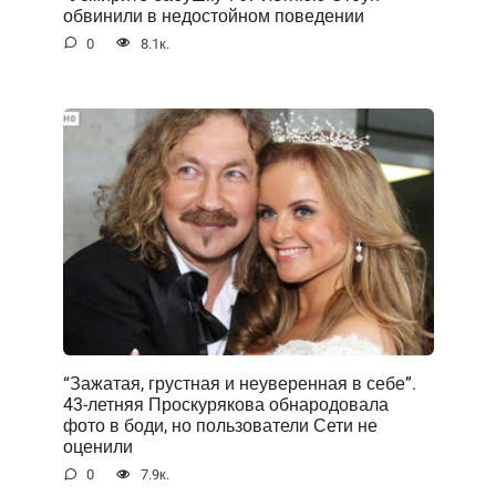
обвинили в недостойном поведении
0
8.1к.
“Зажатая, грустная и неуверенная в себе”.
43-летняя Проскурякова обнародовала
фото в боди, но пользователи Сети не
оценили
0
7.9к.