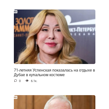
71-летняя Успенская показалась на отдыхе в
Дубае в куnальном костюме
0
6.1к.