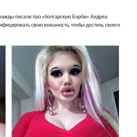
днажды писали про «болгарскую Барби» Андреа
ифицировать свою внешность, чтобы достичь своего