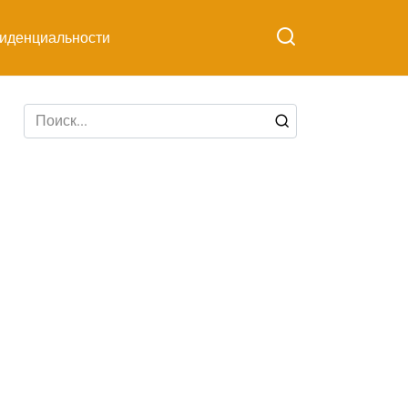
иденциальности
Search
for: