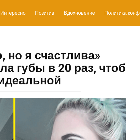
Интересно
Позитив
Вдохновение
Политика конф
, но я счастлива»
а губы в 20 раз, чтоб
 идеальной