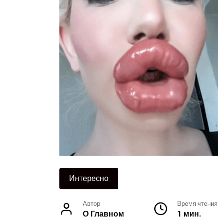
Интересно
Автор
Время чтения
О Главном
1 мин.