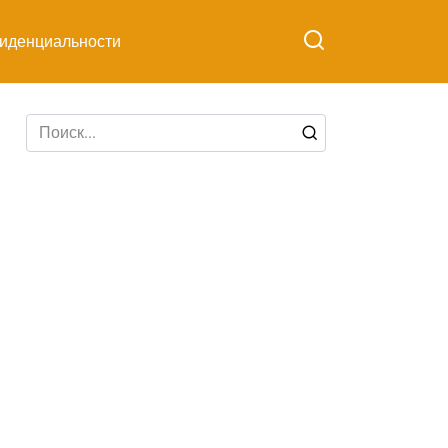
иденциальности
Search
for: