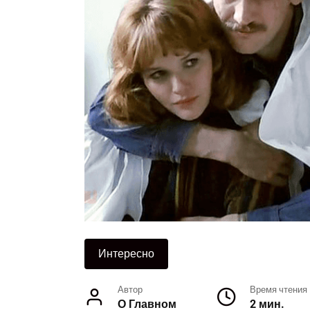
Интересно
Автор
Время чтения
О Главном
2 мин.