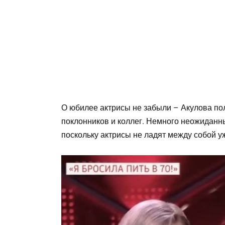
О юбилее актрисы не забыли – Акулова по
поклонников и коллег. Немного неожиданн
поскольку актрисы не ладят между собой уж