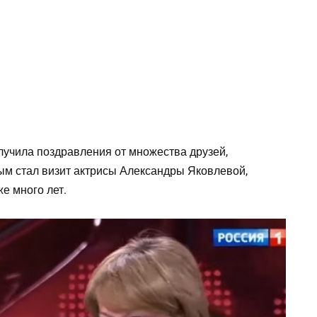
лучила поздравления от множества друзей,
ым стал визит актрисы Александры Яковлевой,
е много лет.