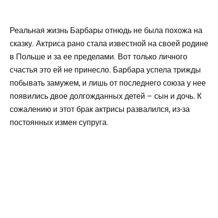
Реальная жизнь Барбары отнюдь не была похожа на
сказку. Актриса рано стала известной на своей родине
в Польше и за ее пределами. Вот только личного
счастья это ей не принесло. Барбара успела трижды
побывать замужем, и лишь от последнего союза у нее
появились двое долгожданных детей – сын и дочь. К
сожалению и этот брак актрисы развалился, из-за
постоянных измен супруга.