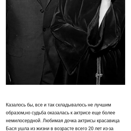
Казалось бы, все и так складывалось не лучшим
образом,но судьба оказалась к актрисе еще более
немилосердной. Любимая дочка актрисы красавица
Бася ушла из жизни в возрасте всего 20 лет из-за