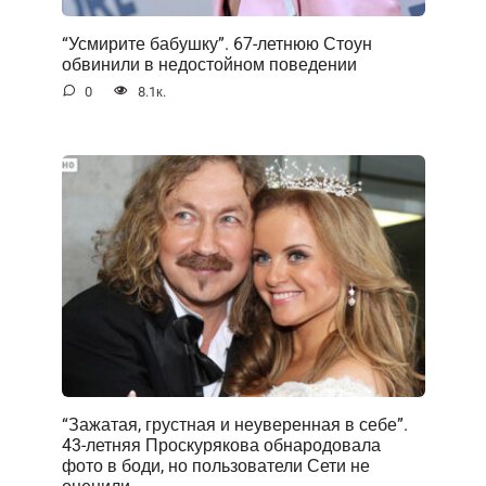
“Усмирите бабушку”. 67-летнюю Стоун
обвинили в недостойном поведении
0
8.1к.
“Зажатая, грустная и неуверенная в себе”.
43-летняя Проскурякова обнародовала
фото в боди, но пользователи Сети не