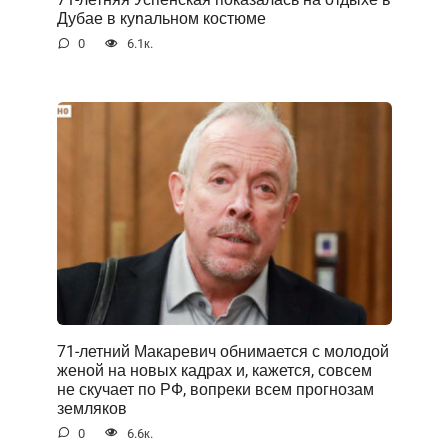
Дубае в куnальном костюме
0
6.1к.
71-летний Макаревич обнимается с молодой
женой на новых кадрах и, кажется, совсем
не скучает по РФ, вопреки всем прогнозам
земляков
0
6.6к.