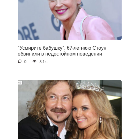
“Усмирите бабушку”. 67-летнюю Стоун
обвинили в недостойном поведении
0
8.1к.