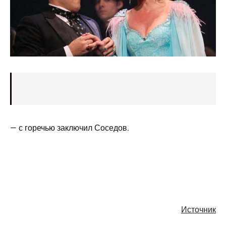
— с горечью заключил Соседов.
Источник