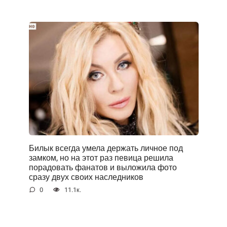
Билык всегда умела держать личное под
замком, но на этот раз певица решила
порадовать фанатов и выложила фото
сразу двух своих наследников
0
11.1к.