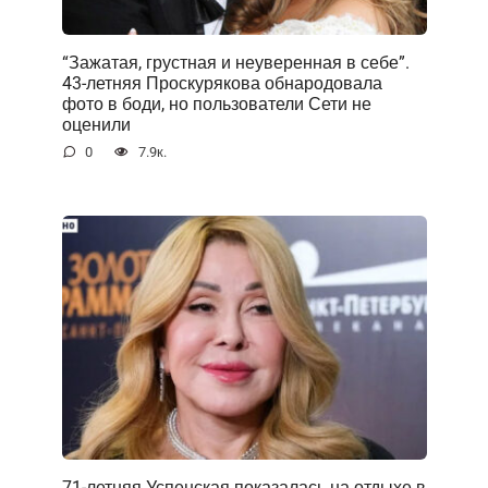
“Зажатая, грустная и неуверенная в себе”.
43-летняя Проскурякова обнародовала
фото в боди, но пользователи Сети не
оценили
0
7.9к.
71-летняя Успенская показалась на отдыхе в