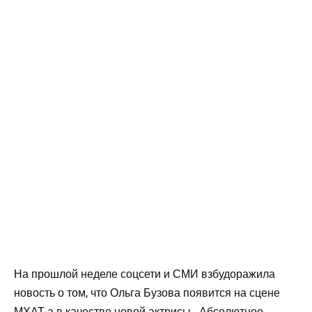
На прошлой неделе соцсети и СМИ взбудоражила
новость о том, что Ольга Бузова появится на сцене
МХАТ-а в качестве новой актрисы. Абсолютное