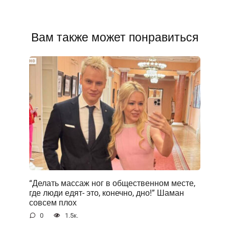
Вам также может понравиться
“Делать массаж ног в общественном месте,
где люди едят- это, конечно, дно!” Шаман
совсем плох
0
1.5к.