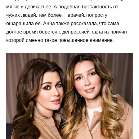
мягче и деликатнее. А подобная бестактность от
чужих людей, тем более – врачей, попросту
ошарашила ее. Анна также рассказала, что сама
долгое время борется с депрессией, одна из причин
которой именно такое повышенное внимание.