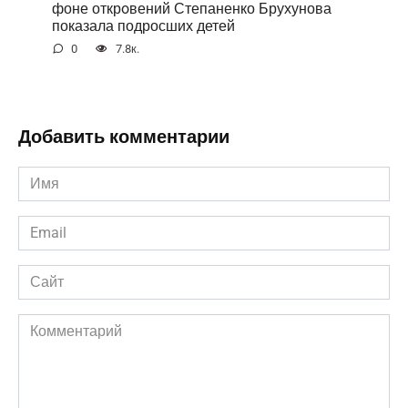
фоне открoвений Степаненко Брухунова
показала подросших детей
0
7.8к.
Добавить комментарии
Имя
*
Email
*
Сайт
Комментарий