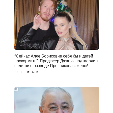
“Сейчас Алле Борисовне себя бы и детей
прокормить”. Продюсер Джаник подтвердил
сплетни о разводе Преснякова с женой
0
5.8к.