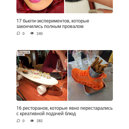
17 бьюти-экспериментов, которые
закончились полным провалом
0
240
16 ресторанов, которые явно перестарались
с креативной подачей блюд
0
282