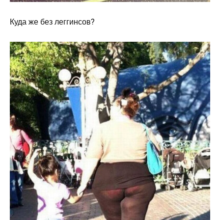
Куда же без леггинсов?