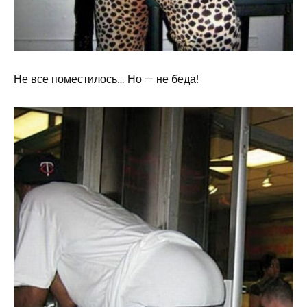
Не все поместилось… Но — не беда!