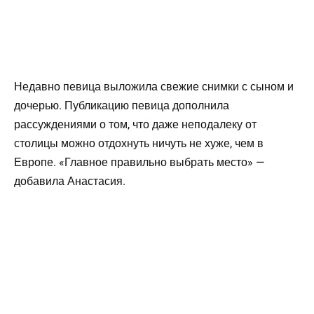
Недавно певица выложила свежие снимки с сыном и
дочерью. Публикацию певица дополнила
рассуждениями о том, что даже неподалеку от
столицы можно отдохнуть ничуть не хуже, чем в
Европе. «Главное правильно выбрать место» —
добавила Анастасия.