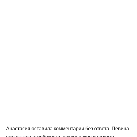
Анастасия оставила комментарии без ответа. Певица
уже устала разубеждать поклонников и видимо