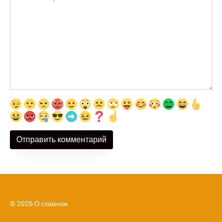
© 2026 О главном