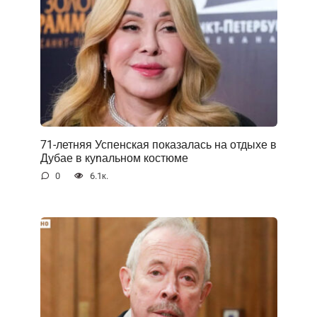
71-летняя Успенская показалась на отдыхе в
Дубае в куnальном костюме
0
6.1к.