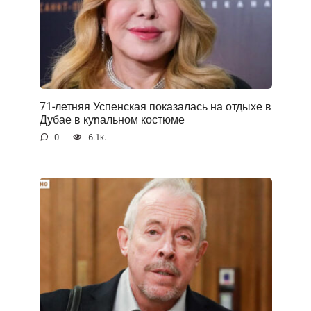
71-летняя Успенская показалась на отдыхе в
Дубае в куnальном костюме
0
6.1к.