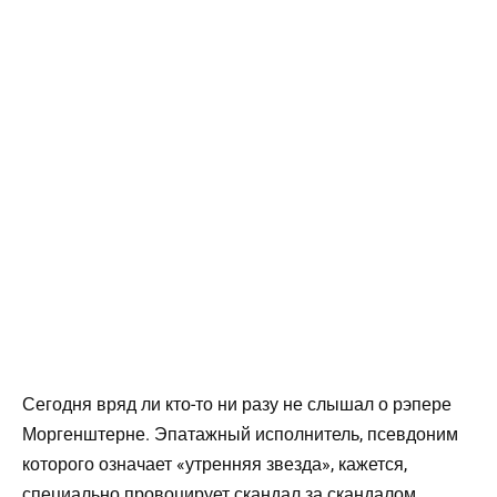
Сегодня вряд ли кто-то ни разу не слышал о рэпере
Моргенштерне. Эпатажный исполнитель, псевдоним
которого означает «утренняя звезда», кажется,
специально провоцирует скандал за скандалом.