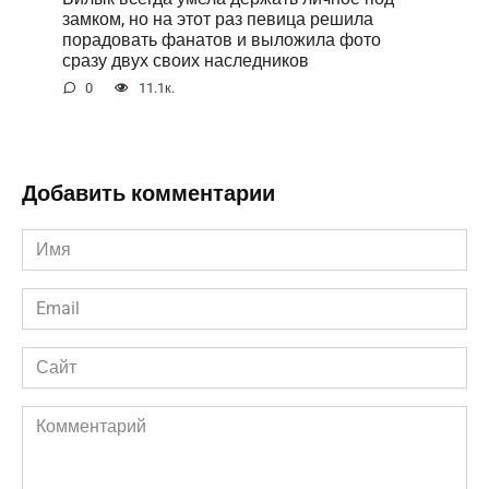
замком, но на этот раз певица решила
порадовать фанатов и выложила фото
сразу двух своих наследников
0
11.1к.
Добавить комментарии
Имя
*
Email
*
Сайт
Комментарий