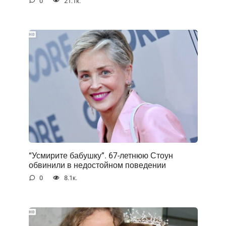
0
21.1к.
“Усмирите бабушку”. 67-летнюю Стоун
обвинили в недостойном поведении
0
8.1к.