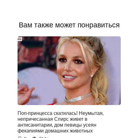
Вам также может понравиться
Поп-принцесса скатилась! Неумытая,
непричесанная Спирс живет в
антисанитарии, дом певицы усеян
фекаnиями домашних животных